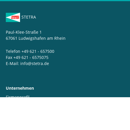
STETRA
Paul-Klee-Straße 1
67061 Ludwigshafen am Rhein
Telefon +49 621 - 657500
Fax +49 621 - 6575075
E-Mail:
info@stetra.de
Unternehmen
Firmenprofil
Werte & Engagement
QSSHE & Downloads