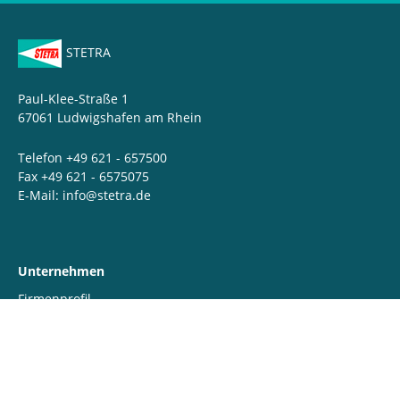
STETRA
Paul-Klee-Straße 1
67061 Ludwigshafen am Rhein
Telefon +49 621 - 657500
Fax +49 621 - 6575075
E-Mail:
info@stetra.de
Unternehmen
Firmenprofil
Werte & Engagement
QSSHE & Downloads