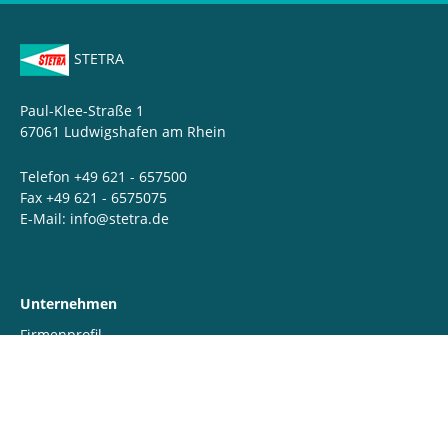
STETRA
Paul-Klee-Straße 1
67061 Ludwigshafen am Rhein
Telefon +49 621 - 657500
Fax +49 621 - 6575075
E-Mail:
info@stetra.de
Unternehmen
Firmenprofil
Werte & Engagement
QSSHE & Downloads